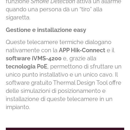
funzione
Smoke Detection
attiva un allarme
quando una persona dà un “tiro” alla
sigaretta.
Gestione e installazione easy
Queste telecamere termiche dialogano
nativamente con la
APP Hik-Connect
e il
software iVMS-4200
e, grazie alla
tecnologia PoE
, permettono di sfruttare un
unico punto installativo e un unico cavo. Il
software gratuito Thermal Design Tool offre
delle simulazioni di posizionamento e
installazione di queste telecamere in un
impianto.