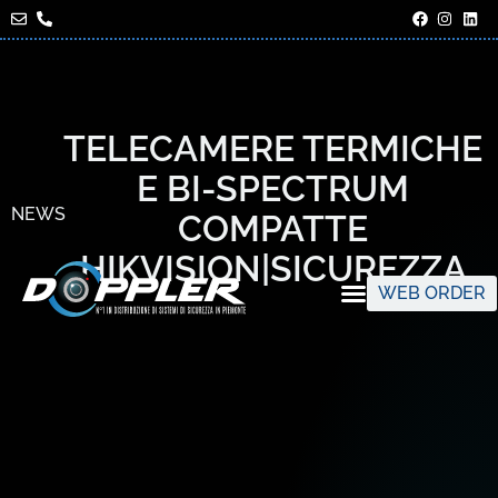
TELECAMERE TERMICHE
E BI-SPECTRUM
NEWS
COMPATTE
HIKVISION|SICUREZZA
WEB ORDER