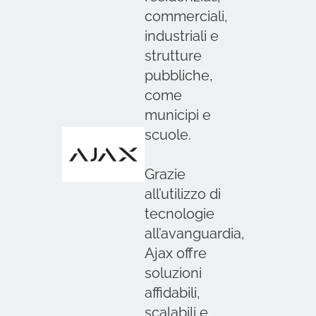
commerciali,
industriali e
strutture
pubbliche,
come
municipi e
scuole.
Grazie
all’utilizzo di
tecnologie
all’avanguardia,
Ajax offre
soluzioni
affidabili,
scalabili e