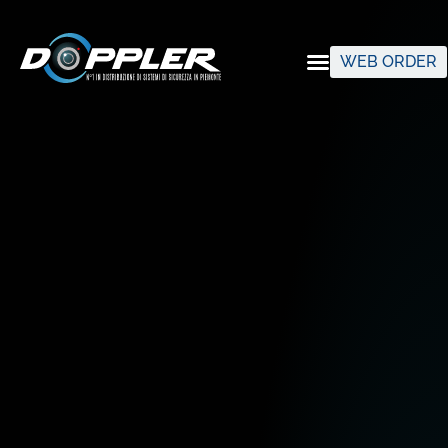
WEB ORDER