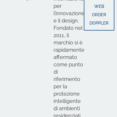
per
WEB
l’innovazione
ORDER
e il design.
DOPPLER
Fondato nel
2011, il
marchio si è
rapidamente
affermato
come punto
di
riferimento
per la
protezione
intelligente
di ambienti
residenziali,