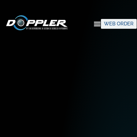
WEB ORDER