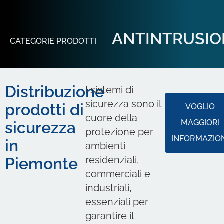
ANTINTRUSIO
CATEGORIE PRODOTTI
Distribuzione
I sistemi di
sicurezza sono il
prodotti di
VOGLIO
cuore della
MAGGIORI
sicurezza
protezione per
INFORMAZIO
in
ambienti
residenziali,
Piemonte
commerciali e
industriali,
essenziali per
garantire il