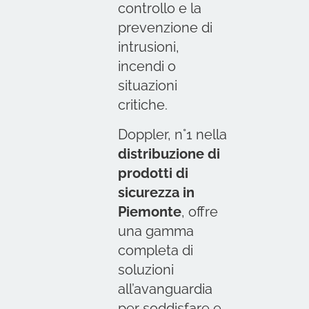
controllo e la
prevenzione di
intrusioni,
incendi o
situazioni
critiche.
Doppler, n°1 nella
distribuzione di
prodotti di
sicurezza in
Piemonte
, offre
una gamma
completa di
soluzioni
all’avanguardia
per soddisfare e