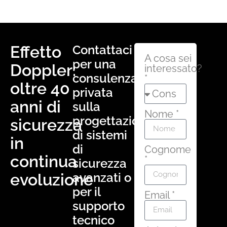
Effetto
Contattaci
A cosa sei
per una
Doppler:
interessato?
consulenza
*
oltre 40
privata
anni di
sulla
Nome *
progettazione
sicurezza
di sistemi
in
di
Cognome
continua
*
sicurezza
evoluzione
avanzati o
per il
Email *
supporto
tecnico