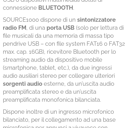
connessione
BLUETOOTH
.
SOURCE1000 dispone di un
sintonizzatore
radio FM
, di una
porta USB
(solo per lettura di
file musicali da una memoria di massa tipo
pendrive USB – con file system FAT16 o FAT32
max. cap. 16GB), ricevitore Bluetooth per lo
streaming audio da dispositivo mobile
(smartphone, tablet, etc.), da due ingressi
audio ausiliari stereo per collegare ulteriori
sorgenti audio
esterne, da un’uscita audio
preamplificata stereo e da un’uscita
preamplificata monofonica bilanciata.
Dispone inoltre di un ingresso microfonico
bilanciato, per il collegamento ad una base
microfonica per annunci a vivavoce con