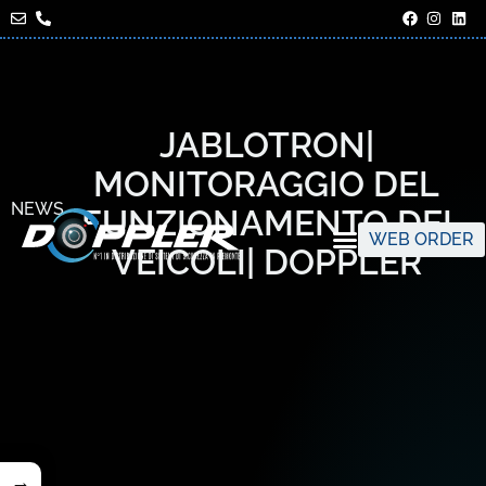
JABLOTRON|
MONITORAGGIO DEL
NEWS
FUNZIONAMENTO DEI
WEB ORDER
VEICOLI| DOPPLER
→