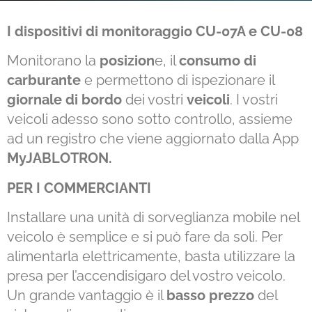
I dispositivi di monitoraggio CU-07A e CU-08
Monitorano la
posizion
e, il
consumo di
carburante
e permettono di ispezionare il
giornale di bordo
dei vostri
veicoli
. I vostri
veicoli adesso sono sotto controllo, assieme
ad un registro che viene aggiornato dalla App
MyJABLOTRON.
PER I COMMERCIANTI
Installare una unità di sorveglianza mobile nel
veicolo è semplice e si può fare da soli. Per
alimentarla elettricamente, basta utilizzare la
presa per l’accendisigaro del vostro veicolo.
Un grande vantaggio è il
basso prezzo
del