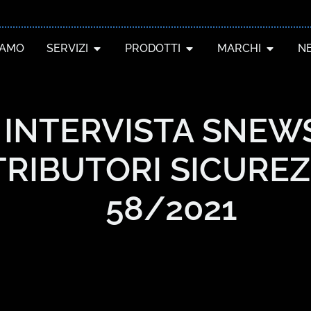
IAMO
SERVIZI
PRODOTTI
MARCHI
N
INTERVISTA SNEWS
TRIBUTORI SICUREZZ
58/2021