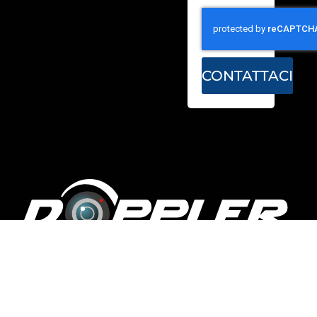
CONTATTACI