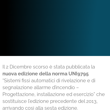
Il 2 Dicembre scorso è stata pubblicata la
nuova edizione della norma UNI9795
“Sistemi fissi automatici di rivelazione e di
segnalazione allarme d’incendio –
Progettazione, installazione ed esercizio” che
sostituisce l’edizione precedente del 2013,
arrivando così alla sesta edizione.