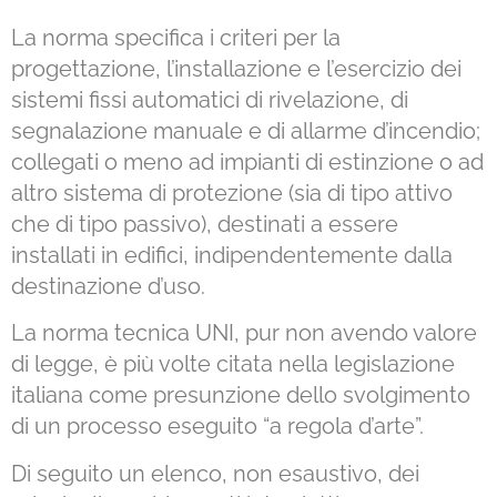
La norma specifica i criteri per la
progettazione, l’installazione e l’esercizio dei
sistemi fissi automatici di rivelazione, di
segnalazione manuale e di allarme d’incendio;
collegati o meno ad impianti di estinzione o ad
altro sistema di protezione (sia di tipo attivo
che di tipo passivo), destinati a essere
installati in edifici, indipendentemente dalla
destinazione d’uso.
La norma tecnica UNI, pur non avendo valore
di legge, è più volte citata nella legislazione
italiana come presunzione dello svolgimento
di un processo eseguito “a regola d’arte”.
Di seguito un elenco, non esaustivo, dei