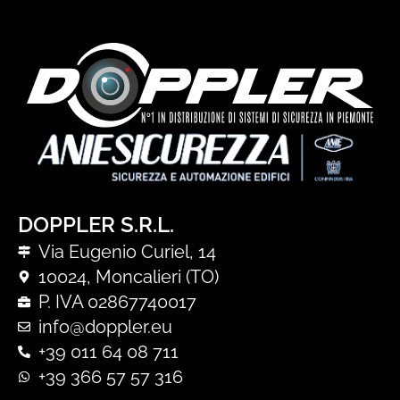
DOPPLER S.R.L.
Via Eugenio Curiel, 14
10024, Moncalieri (TO)
P. IVA 02867740017
info@doppler.eu
+39 011 64 08 711
+39 366 57 57 316