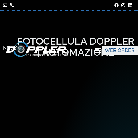
FOTOCELLULA DOPPLER
NEWS
| AUTOMAZIONE
WEB ORDER