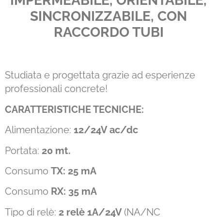
IMPERMEABILE, ORIENTABILE,
SINCRONIZZABILE, CON
RACCORDO TUBI
Studiata e progettata grazie ad esperienze
professionali concrete!
CARATTERISTICHE TECNICHE:
Alimentazione:
12/24V ac/dc
Portata:
20 mt.
Consumo
TX: 25 mA
Consumo
RX: 35 mA
Tipo di relè:
2 relè 1A/24V
(NA/NC