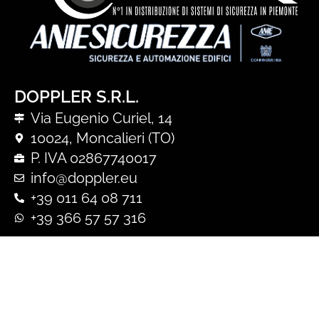
DOPPLER S.R.L.
Via Eugenio Curiel, 14
10024, Moncalieri (TO)
P. IVA 02867740017
info@doppler.eu
+39 011 64 08 711
+39 366 57 57 316
WEBORDER
ACCEDI
REGISTRATI