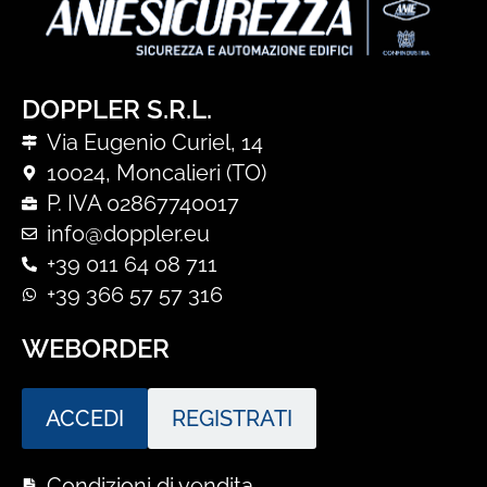
DOPPLER S.R.L.
Via Eugenio Curiel, 14
10024, Moncalieri (TO)
P. IVA 02867740017
info@doppler.eu
+39 011 64 08 711
+39 366 57 57 316
WEBORDER
ACCEDI
REGISTRATI
Condizioni di vendita