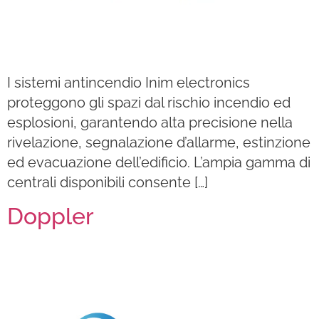
I sistemi antincendio Inim electronics
proteggono gli spazi dal rischio incendio ed
esplosioni, garantendo alta precisione nella
rivelazione, segnalazione d’allarme, estinzione
ed evacuazione dell’edificio. L’ampia gamma di
centrali disponibili consente […]
Doppler