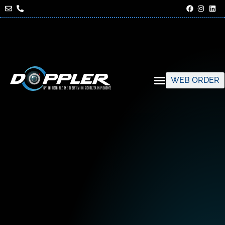
WEB ORDER