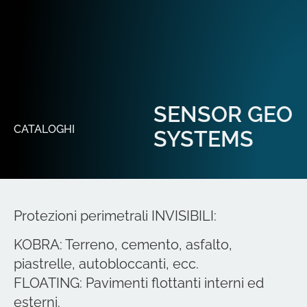
SENSOR GEO
CATALOGHI
SYSTEMS
Protezioni perimetrali INVISIBILI:
KOBRA: Terreno, cemento, asfalto,
piastrelle, autobloccanti, ecc.
FLOATING: Pavimenti flottanti interni ed
esterni.