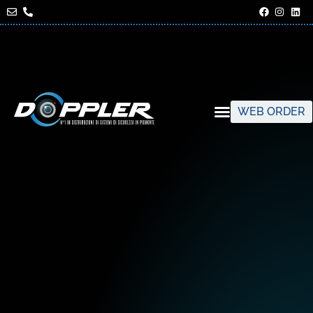
WEB ORDER