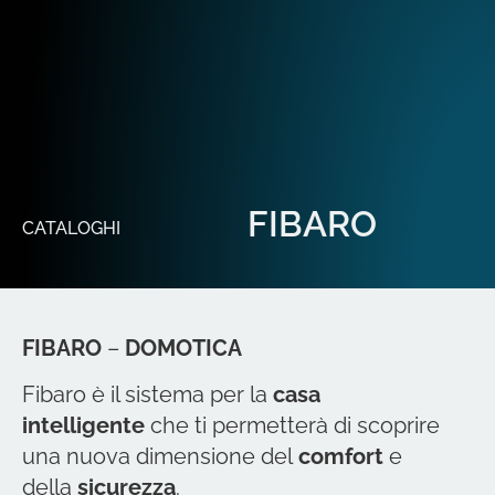
FIBARO
CATALOGHI
FIBARO
–
DOMOTICA
Fibaro è il sistema per la
casa
intelligente
che ti permetterà di scoprire
una nuova dimensione del
comfort
e
della
sicurezza
.