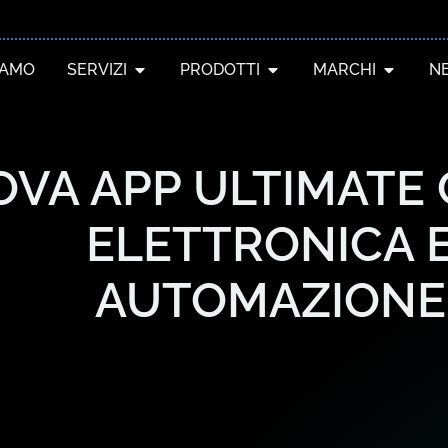
IAMO
SERVIZI
PRODOTTI
MARCHI
N
VA APP ULTIMATE 
ELETTRONICA 
AUTOMAZIONE