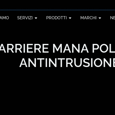
IAMO
SERVIZI
PRODOTTI
MARCHI
N
ARRIERE MANA POLI
ANTINTRUSION