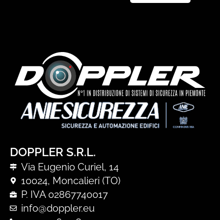
DOPPLER S.R.L.
Via Eugenio Curiel, 14
10024, Moncalieri (TO)
P. IVA 02867740017
info@doppler.eu