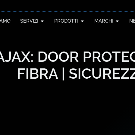
IAMO
SERVIZI
PRODOTTI
MARCHI
N
AJAX: DOOR PROTE
FIBRA | SICUREZ