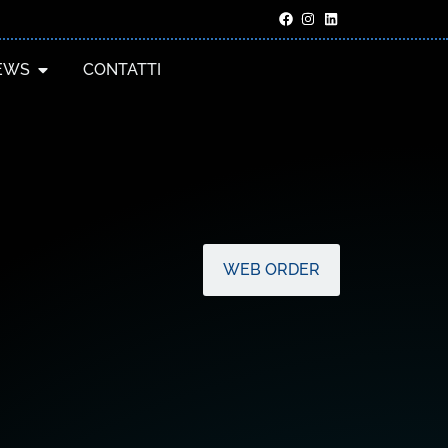
EWS
CONTATTI
WEB ORDER