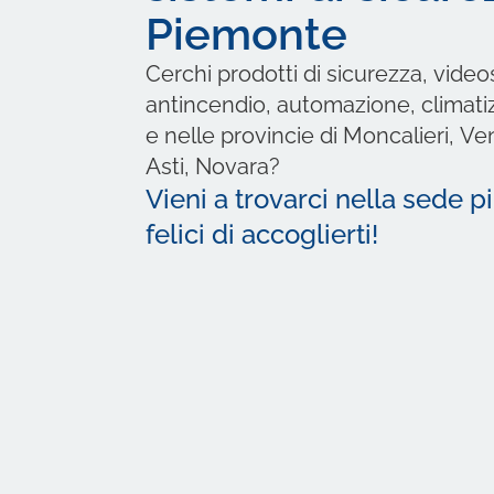
Piemonte
Cerchi prodotti di sicurezza, vide
antincendio, automazione, climati
e nelle provincie di Moncalieri, Ve
Asti, Novara?
Vieni a trovarci nella sede p
felici di accoglierti!